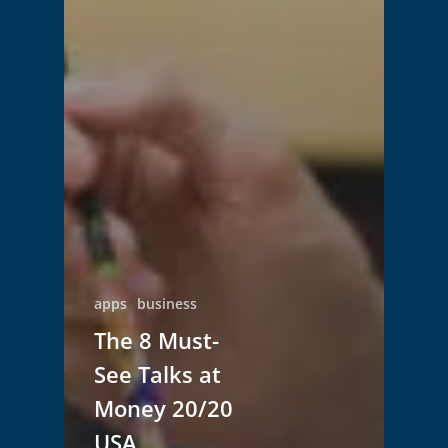
apps
business
The 8 Must-
See Talks at
Money 20/20
USA