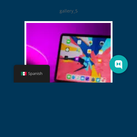
gallery_5
Spanish
gallery_6