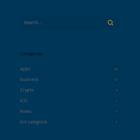
Categorías
apps
16
business
17
Crypto
3
ICO
1
News
1
Sin categoría
1