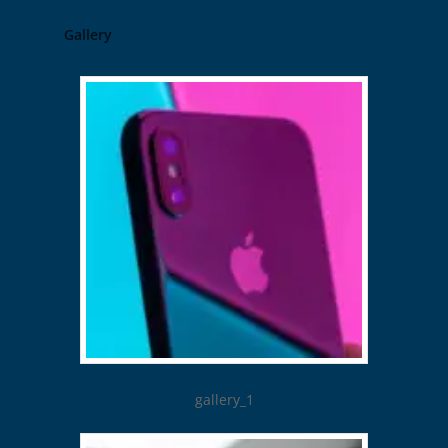
Gallery
gallery_1